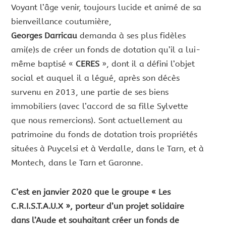
Voyant l’âge venir, toujours lucide et animé de sa
bienveillance coutumière,
Georges
Darricau
demanda à ses plus fidèles
ami(e)s de créer un fonds de dotation qu’il a lui-
même baptisé «
CERES
», dont il a défini l’objet
social et auquel il a légué, après son décès
survenu en 2013, une partie de ses biens
immobiliers (avec l’accord de sa fille Sylvette
que nous remercions). Sont actuellement au
patrimoine du fonds de dotation trois propriétés
situées à Puycelsi et à Verdalle, dans le Tarn, et à
Montech, dans le Tarn et Garonne.
C’est en janvier 2020 que le groupe « Les
C.R.I.S.T.A.U.X », porteur d’un projet solidaire
dans l’Aude et souhaitant créer un fonds de